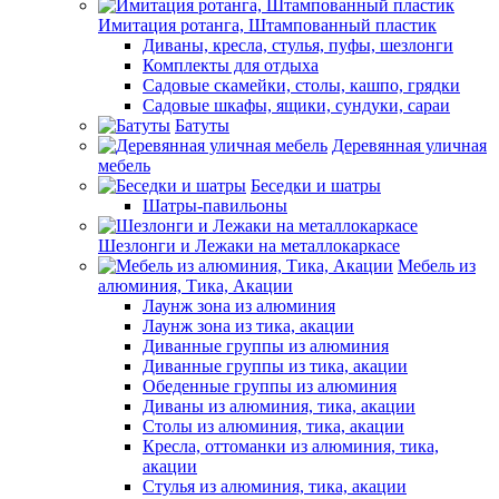
Имитация ротанга, Штампованный пластик
Диваны, кресла, стулья, пуфы, шезлонги
Комплекты для отдыха
Садовые скамейки, столы, кашпо, грядки
Садовые шкафы, ящики, сундуки, сараи
Батуты
Деревянная уличная
мебель
Беседки и шатры
Шатры-павильоны
Шезлонги и Лежаки на металлокаркасе
Мебель из
алюминия, Тика, Акации
Лаунж зона из алюминия
Лаунж зона из тика, акации
Диванные группы из алюминия
Диванные группы из тика, акации
Обеденные группы из алюминия
Диваны из алюминия, тика, акации
Столы из алюминия, тика, акации
Кресла, оттоманки из алюминия, тика,
акации
Стулья из алюминия, тика, акации