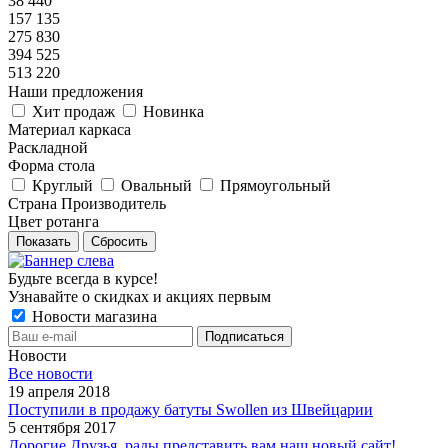
38 440
157 135
275 830
394 525
513 220
Наши предложения
Хит продаж
Новинка
Материал каркаса
Раскладной
Форма стола
Круглый
Овальный
Прямоугольный
Страна Производитель
Цвет ротанга
Показать
Сбросить
Будьте всегда в курсе!
Узнавайте о скидках и акциях первым
Новости магазина
Новости
Все новости
19 апреля 2018
Поступили в продажу батуты Swollen из Швейцарии
5 сентября 2017
Дорогие Друзья, рады представить вам наш новый сайт!