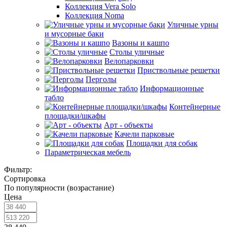
Коллекция Vera Solo
Коллекция Noma
Уличные урны
и мусорные баки
Вазоны и кашпо
Столы уличные
Велопарковки
Приствольные решетки
Перголы
Информационные
табло
Контейнерные
площадки/шкафы
Арт - объекты
Качели парковые
Площадки для собак
Параметрическая мебель
Фильтр:
Сортировка
По популярности (возрастание)
Цена