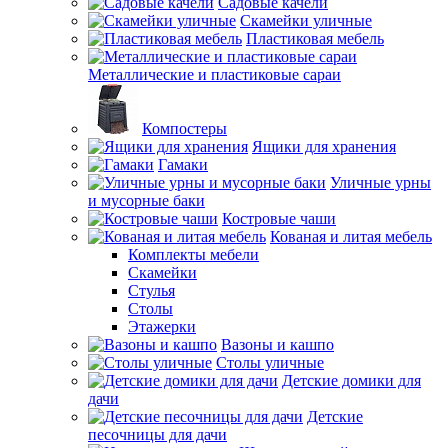
Садовые качели
Скамейки уличные
Пластиковая мебель
Металлические и пластиковые сараи
Компостеры
Ящики для хранения
Гамаки
Уличные урны
и мусорные баки
Костровые чаши
Кованая и литая мебель
Комплекты мебели
Скамейки
Стулья
Столы
Этажерки
Вазоны и кашпо
Столы уличные
Детские домики для
дачи
Детские
песочницы для дачи