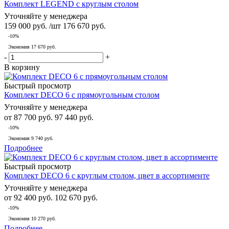
Комплект LEGEND с круглым столом
Уточняйте у менеджера
159 000
руб.
/шт
176 670
руб.
-
10
%
Экономия
17 670
руб.
-
+
В корзину
Быстрый просмотр
Комплект DECO 6 с прямоугольным столом
Уточняйте у менеджера
от
87 700 руб.
97 440 руб.
-10%
Экономия
9 740 руб.
Подробнее
Быстрый просмотр
Комплект DECO 6 с круглым столом, цвет в ассортименте
Уточняйте у менеджера
от
92 400 руб.
102 670 руб.
-10%
Экономия
10 270 руб.
Подробнее