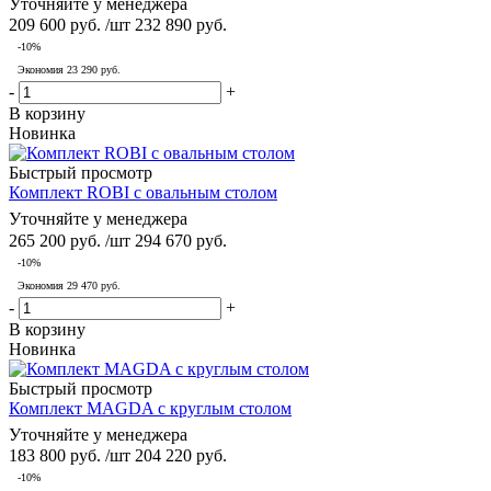
Уточняйте у менеджера
209 600
руб.
/шт
232 890
руб.
-
10
%
Экономия
23 290
руб.
-
+
В корзину
Новинка
Быстрый просмотр
Комплект ROBI с овальным столом
Уточняйте у менеджера
265 200
руб.
/шт
294 670
руб.
-
10
%
Экономия
29 470
руб.
-
+
В корзину
Новинка
Быстрый просмотр
Комплект MAGDA с круглым столом
Уточняйте у менеджера
183 800
руб.
/шт
204 220
руб.
-
10
%