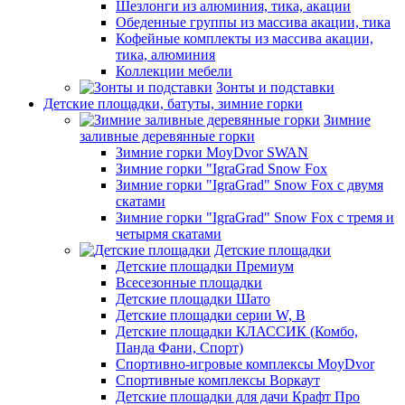
Шезлонги из алюминия, тика, акации
Обеденные группы из массива акации, тика
Кофейные комплекты из массива акации,
тика, алюминия
Коллекции мебели
Зонты и подставки
Детские площадки, батуты, зимние горки
Зимние
заливные деревянные горки
Зимние горки MoyDvor SWAN
Зимние горки "IgraGrad Snow Fox
Зимние горки "IgraGrad" Snow Fox с двумя
скатами
Зимние горки "IgraGrad" Snow Fox с тремя и
четырмя скатами
Детские площадки
Детские площадки Премиум
Всесезонные площадки
Детские площадки Шато
Детские площадки серии W, В
Детские площадки КЛАССИК (Комбо,
Панда Фани, Спорт)
Спортивно-игровые комплексы MoyDvor
Спортивные комплексы Воркаут
Детские площадки для дачи Крафт Про