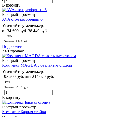
В корзину
Быстрый просмотр
AVA стол разборный 6
Уточняйте у менеджера
от
34 600 руб.
38 440 руб.
-9.99%
Экономия
3 840 руб.
Подробнее
Хит продаж
Быстрый просмотр
Комплект MAGDA с овальным столом
Уточняйте у менеджера
193 200
руб.
/шт
214 670
руб.
-
10
%
Экономия
21 470
руб.
-
+
В корзину
Быстрый просмотр
Комплект Барная стойка