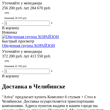
Уточняйте у менеджера
256 200
руб.
/шт
284 670
руб.
-
10
%
Экономия
28 470
руб.
-
+
В корзину
Новинка
Быстрый просмотр
Обеденная группа ХОРАЙЗОН
Уточняйте у менеджера
372 200
руб.
/шт
413 550
руб.
-
10
%
Экономия
41 350
руб.
-
+
В корзину
Доставка в Челябинске
"Ariva" предлагает купить Комплект 6 стульев + Стол в
Челябинске. Доставка осуществляется транспортными
компаниями. Адреса пунктов выдачи в вашем городе вы