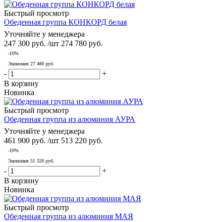
Быстрый просмотр
Обеденная группа КОНКОРД белая
Уточняйте у менеджера
247 300
руб.
/шт
274 780
руб.
-
10
%
Экономия
27 480
руб.
-
+
В корзину
Новинка
Быстрый просмотр
Обеденная группа из алюминия АУРА
Уточняйте у менеджера
461 900
руб.
/шт
513 220
руб.
-
10
%
Экономия
51 320
руб.
-
+
В корзину
Новинка
Быстрый просмотр
Обеденная группа из алюминия МАЯ