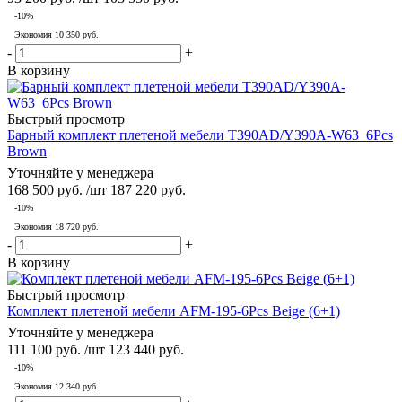
-
10
%
Экономия
10 350
руб.
-
+
В корзину
Быстрый просмотр
Барный комплект плетеной мебели T390AD/Y390A-W63_6Pcs
Brown
Уточняйте у менеджера
168 500
руб.
/шт
187 220
руб.
-
10
%
Экономия
18 720
руб.
-
+
В корзину
Быстрый просмотр
Комплект плетеной мебели AFM-195-6Pcs Beige (6+1)
Уточняйте у менеджера
111 100
руб.
/шт
123 440
руб.
-
10
%
Экономия
12 340
руб.