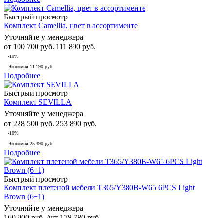
Быстрый просмотр
Комплект Camellia, цвет в ассортименте
Уточняйте у менеджера
от
100 700 руб.
111 890 руб.
-10%
Экономия
11 190 руб.
Подробнее
Быстрый просмотр
Комплект SEVILLA
Уточняйте у менеджера
от
228 500 руб.
253 890 руб.
-10%
Экономия
25 390 руб.
Подробнее
Быстрый просмотр
Комплект плетеной мебели T365/Y380B-W65 6PCS Light
Brown (6+1)
Уточняйте у менеджера
160 900
руб.
/шт
178 780
руб.