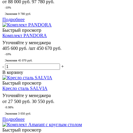
от
88 000 руб.
97 780 руб.
-10%
Экономия
9 780 руб.
Подробнее
Быстрый просмотр
Комплект PANDORA
Уточняйте у менеджера
405 600
руб.
/шт
450 670
руб.
-
10
%
Экономия
45 070
руб.
-
+
В корзину
Быстрый просмотр
Кресло сталь SALVIA
Уточняйте у менеджера
от
27 500 руб.
30 550 руб.
-9.98%
Экономия
3 050 руб.
Подробнее
Быстрый просмотр