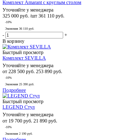
Комплект Amarant с круглым столом
Уточняйте у менеджера
325 000
руб.
/шт
361 110
руб.
-
10
%
Экономия
36 110
руб.
-
+
В корзину
Быстрый просмотр
Комплект SEVILLA
Уточняйте у менеджера
от
228 500 руб.
253 890 руб.
-10%
Экономия
25 390 руб.
Подробнее
Быстрый просмотр
LEGEND Стул
Уточняйте у менеджера
от
19 700 руб.
21 890 руб.
-10%
Экономия
2 190 руб.
Подробнее