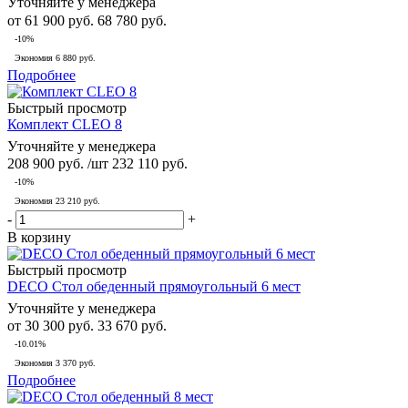
Уточняйте у менеджера
от
61 900 руб.
68 780 руб.
-10%
Экономия
6 880 руб.
Подробнее
Быстрый просмотр
Комплект CLEO 8
Уточняйте у менеджера
208 900
руб.
/шт
232 110
руб.
-
10
%
Экономия
23 210
руб.
-
+
В корзину
Быстрый просмотр
DECO Стол обеденный прямоугольный 6 мест
Уточняйте у менеджера
от
30 300 руб.
33 670 руб.
-10.01%
Экономия
3 370 руб.
Подробнее