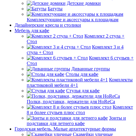
Детские домики
Батуты
Комплектующие и аксессуары к площадкам
Дизайнерские кресла и столики
Мебель для кафе
Комплект 2 стула +
Стол
Комплект 3 и 4
стула + Стол
Комплект 6 стульев +
Стол
Диванные группы
Столы для кафе
Комплекты
пластиковой мебели 4+1
Стулья для кафе
Полки, подставки, держатели для HoReCa
Комплект
8 и более стульев плюс стол
Зонты и
подставки для летнего кафе
Городская мебель. Малые архитектурные формы
Скамейки уличные