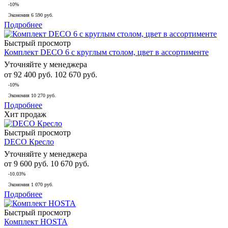
-10%
Экономия
6 590 руб.
Подробнее
Быстрый просмотр
Комплект DECO 6 с круглым столом, цвет в ассортименте
Уточняйте у менеджера
от
92 400 руб.
102 670 руб.
-10%
Экономия
10 270 руб.
Подробнее
Хит продаж
Быстрый просмотр
DECO Кресло
Уточняйте у менеджера
от
9 600 руб.
10 670 руб.
-10.03%
Экономия
1 070 руб.
Подробнее
Быстрый просмотр
Комплект HOSTA