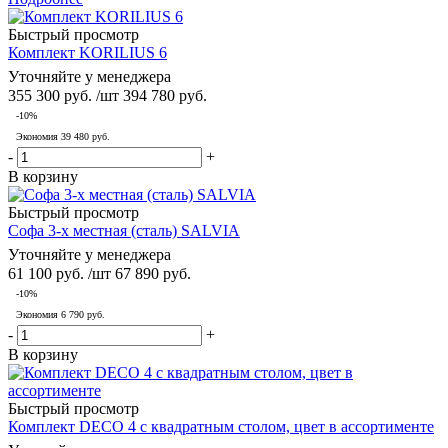
Быстрый просмотр
Комплект KORILIUS 6
Уточняйте у менеджера
355 300
руб.
/шт
394 780
руб.
-
10
%
Экономия
39 480
руб.
-
+
В корзину
Быстрый просмотр
Софа 3-х местная (сталь) SALVIA
Уточняйте у менеджера
61 100
руб.
/шт
67 890
руб.
-
10
%
Экономия
6 790
руб.
-
+
В корзину
Быстрый просмотр
Комплект DECO 4 с квадратным столом, цвет в ассортименте