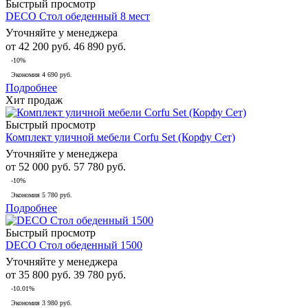
Быстрый просмотр
DECO Стол обеденный 8 мест
Уточняйте у менеджера
от
42 200 руб.
46 890 руб.
-10%
Экономия
4 690 руб.
Подробнее
Хит продаж
Быстрый просмотр
Комплект уличной мебели Corfu Set (Корфу Сет)
Уточняйте у менеджера
от
52 000 руб.
57 780 руб.
-10%
Экономия
5 780 руб.
Подробнее
Быстрый просмотр
DECO Стол обеденный 1500
Уточняйте у менеджера
от
35 800 руб.
39 780 руб.
-10.01%
Экономия
3 980 руб.