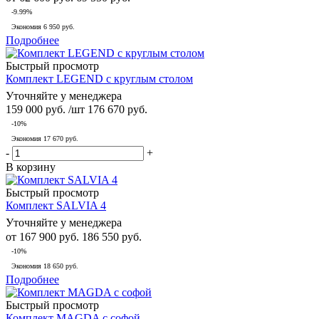
-9.99%
Экономия
6 950 руб.
Подробнее
Быстрый просмотр
Комплект LEGEND с круглым столом
Уточняйте у менеджера
159 000
руб.
/шт
176 670
руб.
-
10
%
Экономия
17 670
руб.
-
+
В корзину
Быстрый просмотр
Комплект SALVIA 4
Уточняйте у менеджера
от
167 900 руб.
186 550 руб.
-10%
Экономия
18 650 руб.
Подробнее
Быстрый просмотр
Комплект MAGDA с софой