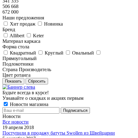
341 335
506 668
672 000
Наши предложения
Хит продаж
Новинка
Бренд
Allibert
Keter
Материал каркаса
Форма стола
Квадратный
Круглый
Овальный
Прямоугольный
Подлокотники
Страна Производитель
Цвет ротанга
Показать
Сбросить
Будьте всегда в курсе!
Узнавайте о скидках и акциях первым
Новости магазина
Новости
Все новости
19 апреля 2018
Поступили в продажу батуты Swollen из Швейцарии