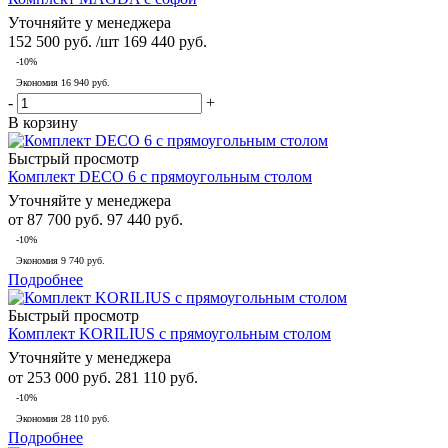
Уточняйте у менеджера
152 500
руб.
/шт
169 440
руб.
-
10
%
Экономия
16 940
руб.
-
+
В корзину
Быстрый просмотр
Комплект DECO 6 с прямоугольным столом
Уточняйте у менеджера
от
87 700 руб.
97 440 руб.
-10%
Экономия
9 740 руб.
Подробнее
Быстрый просмотр
Комплект KORILIUS с прямоугольным столом
Уточняйте у менеджера
от
253 000 руб.
281 110 руб.
-10%
Экономия
28 110 руб.
Подробнее