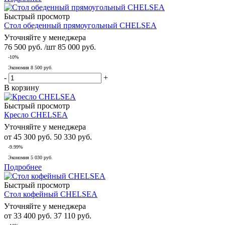
Быстрый просмотр
Стол обеденный прямоугольный CHELSEA
Уточняйте у менеджера
76 500
руб.
/шт
85 000
руб.
-
10
%
Экономия
8 500
руб.
-
+
В корзину
Быстрый просмотр
Кресло CHELSEA
Уточняйте у менеджера
от
45 300 руб.
50 330 руб.
-9.99%
Экономия
5 030 руб.
Подробнее
Быстрый просмотр
Стол кофейный CHELSEA
Уточняйте у менеджера
от
33 400 руб.
37 110 руб.