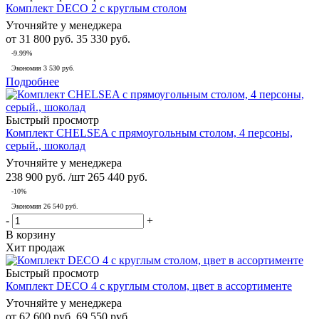
Комплект DECO 2 с круглым столом
Уточняйте у менеджера
от
31 800 руб.
35 330 руб.
-9.99%
Экономия
3 530 руб.
Подробнее
Быстрый просмотр
Комплект CHELSEA с прямоугольным столом, 4 персоны,
серый., шоколад
Уточняйте у менеджера
238 900
руб.
/шт
265 440
руб.
-
10
%
Экономия
26 540
руб.
-
+
В корзину
Хит продаж
Быстрый просмотр
Комплект DECO 4 с круглым столом, цвет в ассортименте
Уточняйте у менеджера
от
62 600 руб.
69 550 руб.