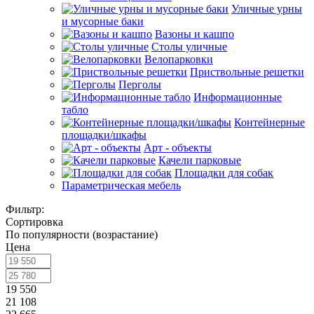
Уличные урны
и мусорные баки
Вазоны и кашпо
Столы уличные
Велопарковки
Приствольные решетки
Перголы
Информационные
табло
Контейнерные
площадки/шкафы
Арт - объекты
Качели парковые
Площадки для собак
Параметрическая мебель
Фильтр:
Сортировка
По популярности (возрастание)
Цена
19 550
21 108