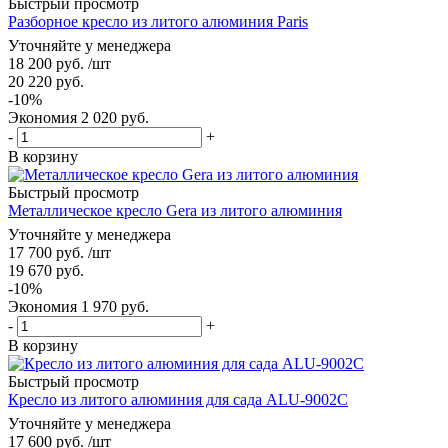
Быстрый просмотр
Разборное кресло из литого алюминия Paris
Уточняйте у менеджера
18 200
руб.
/шт
20 220
руб.
-
10
%
Экономия
2 020
руб.
-
+
В корзину
Быстрый просмотр
Металлическое кресло Gera из литого алюминия
Уточняйте у менеджера
17 700
руб.
/шт
19 670
руб.
-
10
%
Экономия
1 970
руб.
-
+
В корзину
Быстрый просмотр
Кресло из литого алюминия для сада ALU-9002C
Уточняйте у менеджера
17 600
руб.
/шт