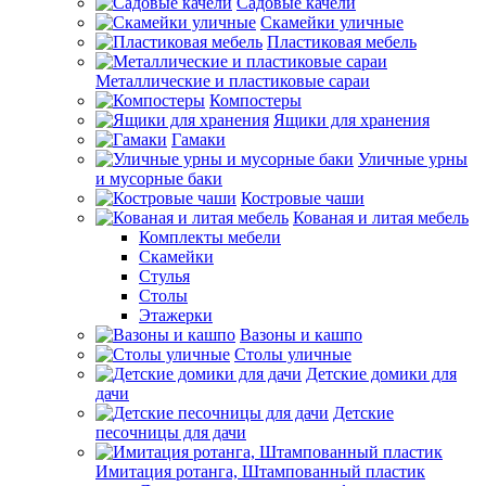
Садовые качели
Скамейки уличные
Пластиковая мебель
Металлические и пластиковые сараи
Компостеры
Ящики для хранения
Гамаки
Уличные урны
и мусорные баки
Костровые чаши
Кованая и литая мебель
Комплекты мебели
Скамейки
Стулья
Столы
Этажерки
Вазоны и кашпо
Столы уличные
Детские домики для
дачи
Детские
песочницы для дачи
Имитация ротанга, Штампованный пластик