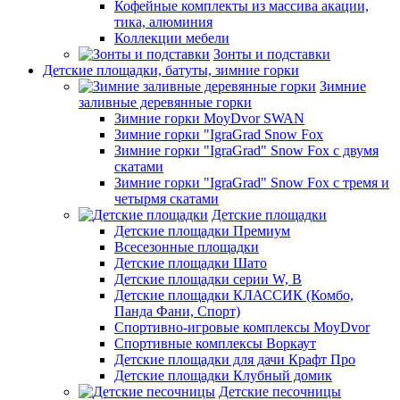
Кофейные комплекты из массива акации,
тика, алюминия
Коллекции мебели
Зонты и подставки
Детские площадки, батуты, зимние горки
Зимние
заливные деревянные горки
Зимние горки MoyDvor SWAN
Зимние горки "IgraGrad Snow Fox
Зимние горки "IgraGrad" Snow Fox с двумя
скатами
Зимние горки "IgraGrad" Snow Fox с тремя и
четырмя скатами
Детские площадки
Детские площадки Премиум
Всесезонные площадки
Детские площадки Шато
Детские площадки серии W, В
Детские площадки КЛАССИК (Комбо,
Панда Фани, Спорт)
Спортивно-игровые комплексы MoyDvor
Спортивные комплексы Воркаут
Детские площадки для дачи Крафт Про
Детские площадки Клубный домик
Детские песочницы