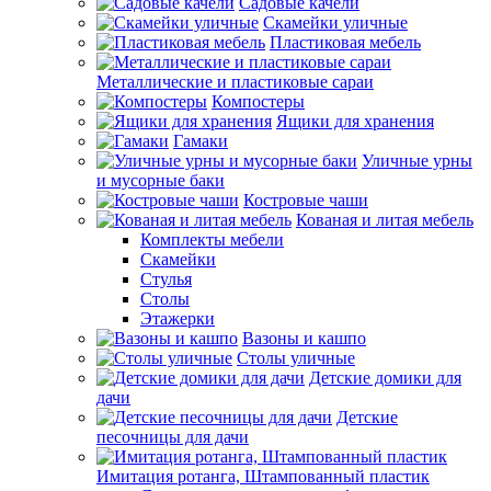
Садовые качели
Скамейки уличные
Пластиковая мебель
Металлические и пластиковые сараи
Компостеры
Ящики для хранения
Гамаки
Уличные урны
и мусорные баки
Костровые чаши
Кованая и литая мебель
Комплекты мебели
Скамейки
Стулья
Столы
Этажерки
Вазоны и кашпо
Столы уличные
Детские домики для
дачи
Детские
песочницы для дачи
Имитация ротанга, Штампованный пластик