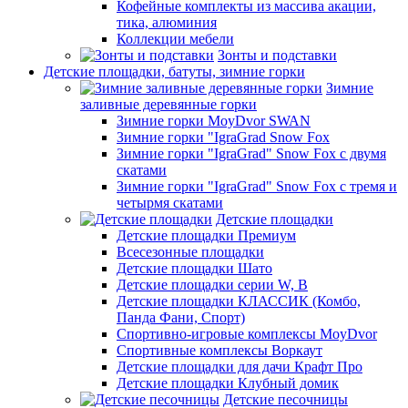
Кофейные комплекты из массива акации,
тика, алюминия
Коллекции мебели
Зонты и подставки
Детские площадки, батуты, зимние горки
Зимние
заливные деревянные горки
Зимние горки MoyDvor SWAN
Зимние горки "IgraGrad Snow Fox
Зимние горки "IgraGrad" Snow Fox с двумя
скатами
Зимние горки "IgraGrad" Snow Fox с тремя и
четырмя скатами
Детские площадки
Детские площадки Премиум
Всесезонные площадки
Детские площадки Шато
Детские площадки серии W, В
Детские площадки КЛАССИК (Комбо,
Панда Фани, Спорт)
Спортивно-игровые комплексы MoyDvor
Спортивные комплексы Воркаут
Детские площадки для дачи Крафт Про
Детские площадки Клубный домик
Детские песочницы