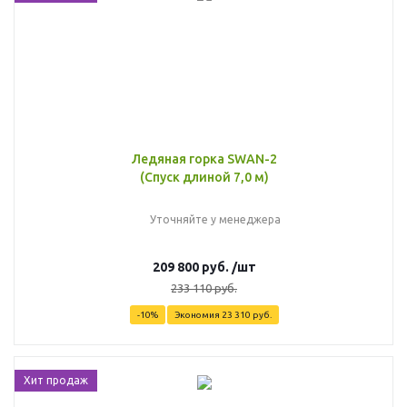
Ледяная горка SWAN-2
(Спуск длиной 7,0 м)
Уточняйте у менеджера
209 800
руб.
/шт
233 110
руб.
-
10
%
Экономия
23 310
руб.
Хит продаж