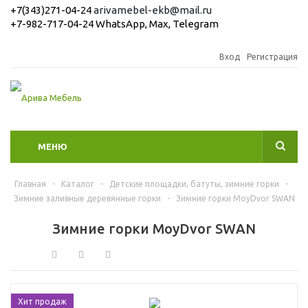
+7(343)271-04-24
arivamebel-ekb@mail.ru
+7-982-717-04-24 WhatsApp, Max, Telegram
Вход
Регистрация
МЕНЮ
Главная
-
Каталог
-
Детские площадки, батуты, зимние горки
-
Зимние заливные деревянные горки
-
Зимние горки MoyDvor SWAN
Зимние горки MoyDvor SWAN
Хит продаж