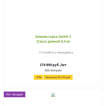
Зимняя горка SWAN-3
(Спуск длиной 9,4 м)
Уточняйте у менеджера
274 800
руб.
/шт
305 330
руб.
-
10
%
Экономия
30 530
руб.
Хит продаж