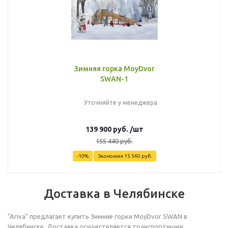
Зимняя горка MoyDvor
SWAN-1
Уточняйте у менеджера
139 900
руб.
/шт
155 440
руб.
-
10
%
Экономия
15 540
руб.
Доставка в Челябинске
"Ariva" предлагает купить Зимние горки MoyDvor SWAN в
Челябинске. Доставка осуществляется транспортными