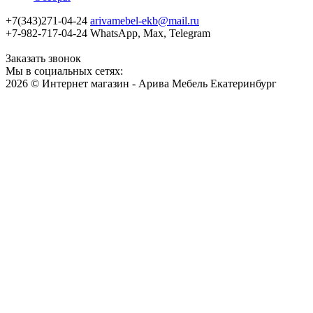
+7(343)271-04-24
arivamebel-ekb@mail.ru
+7-982-717-04-24 WhatsApp, Max, Telegram
Заказать звонок
Мы в социальных сетях:
2026 © Интернет магазин - Арива Мебель Екатеринбург