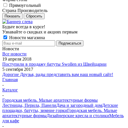
Прямоугольный
Страна Производитель
Показать
Сбросить
Будьте всегда в курсе!
Узнавайте о скидках и акциях первым
Новости магазина
Новости
Все новости
19 апреля 2018
Поступили в продажу батуты Swollen из Швейцарии
5 сентября 2017
Дорогие Друзья, рады представить вам наш новый сайт!
Главная
-
Каталог
-
Городская мебель. Малые архитектурные формы
Лестницы, Перила, Панели
Дача и загородный дом
Детские
площадки, батуты, зимние горки
Городская мебель. Малые
архитектурные формы
Дизайнерские кресла и столики
Мебель
для кафе
-