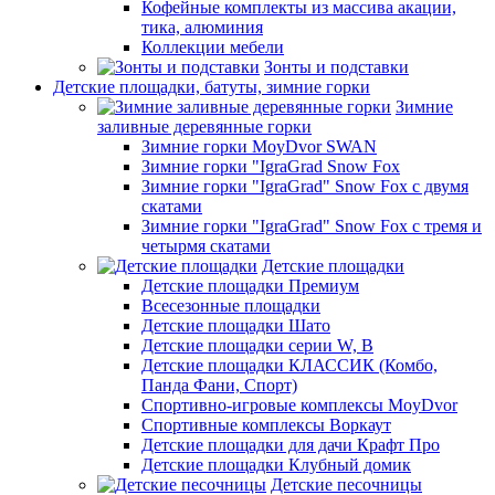
Кофейные комплекты из массива акации,
тика, алюминия
Коллекции мебели
Зонты и подставки
Детские площадки, батуты, зимние горки
Зимние
заливные деревянные горки
Зимние горки MoyDvor SWAN
Зимние горки "IgraGrad Snow Fox
Зимние горки "IgraGrad" Snow Fox с двумя
скатами
Зимние горки "IgraGrad" Snow Fox с тремя и
четырмя скатами
Детские площадки
Детские площадки Премиум
Всесезонные площадки
Детские площадки Шато
Детские площадки серии W, В
Детские площадки КЛАССИК (Комбо,
Панда Фани, Спорт)
Спортивно-игровые комплексы MoyDvor
Спортивные комплексы Воркаут
Детские площадки для дачи Крафт Про
Детские площадки Клубный домик
Детские песочницы