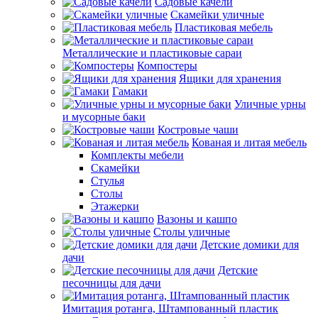
Садовые качели
Скамейки уличные
Пластиковая мебель
Металлические и пластиковые сараи
Компостеры
Ящики для хранения
Гамаки
Уличные урны
и мусорные баки
Костровые чаши
Кованая и литая мебель
Комплекты мебели
Скамейки
Стулья
Столы
Этажерки
Вазоны и кашпо
Столы уличные
Детские домики для
дачи
Детские
песочницы для дачи
Имитация ротанга, Штампованный пластик