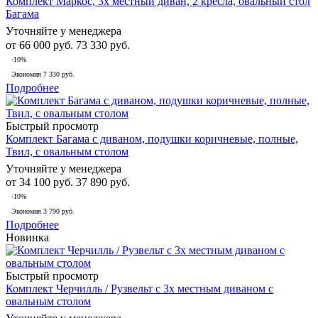
Комплект Маркос, 3х местный диван, 2 кресла, овальный стол
Багама
Уточняйте у менеджера
от
66 000 руб.
73 330 руб.
-10%
Экономия
7 330 руб.
Подробнее
Быстрый просмотр
Комплект Багама с диваном, подушки коричневые, полные,
Твил, с овальным столом
Уточняйте у менеджера
от
34 100 руб.
37 890 руб.
-10%
Экономия
3 790 руб.
Подробнее
Новинка
Быстрый просмотр
Комплект Черчилль / Рузвельт с 3х местным диваном с
овальным столом