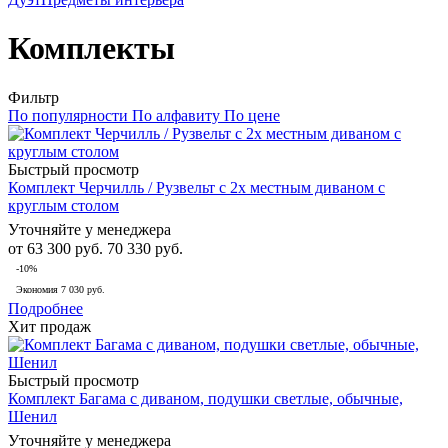
Комплекты
Фильтр
По популярности
По алфавиту
По цене
Быстрый просмотр
Комплект Черчилль / Рузвельт с 2х местным диваном с
круглым столом
Уточняйте у менеджера
от
63 300 руб.
70 330 руб.
-10%
Экономия
7 030 руб.
Подробнее
Хит продаж
Быстрый просмотр
Комплект Багама с диваном, подушки светлые, обычные,
Шенил
Уточняйте у менеджера