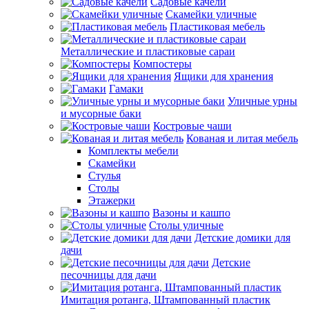
Садовые качели
Скамейки уличные
Пластиковая мебель
Металлические и пластиковые сараи
Компостеры
Ящики для хранения
Гамаки
Уличные урны
и мусорные баки
Костровые чаши
Кованая и литая мебель
Комплекты мебели
Скамейки
Стулья
Столы
Этажерки
Вазоны и кашпо
Столы уличные
Детские домики для
дачи
Детские
песочницы для дачи
Имитация ротанга, Штампованный пластик