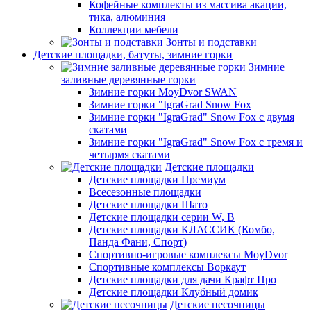
Кофейные комплекты из массива акации,
тика, алюминия
Коллекции мебели
Зонты и подставки
Детские площадки, батуты, зимние горки
Зимние
заливные деревянные горки
Зимние горки MoyDvor SWAN
Зимние горки "IgraGrad Snow Fox
Зимние горки "IgraGrad" Snow Fox с двумя
скатами
Зимние горки "IgraGrad" Snow Fox с тремя и
четырмя скатами
Детские площадки
Детские площадки Премиум
Всесезонные площадки
Детские площадки Шато
Детские площадки серии W, В
Детские площадки КЛАССИК (Комбо,
Панда Фани, Спорт)
Спортивно-игровые комплексы MoyDvor
Спортивные комплексы Воркаут
Детские площадки для дачи Крафт Про
Детские площадки Клубный домик
Детские песочницы