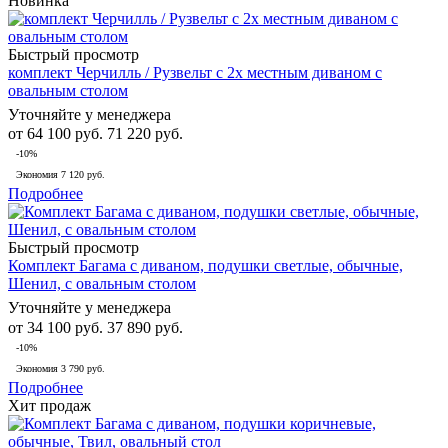
Новинка
Быстрый просмотр
комплект Черчилль / Рузвельт с 2х местным диваном с
овальным столом
Уточняйте у менеджера
от
64 100 руб.
71 220 руб.
-10%
Экономия
7 120 руб.
Подробнее
Быстрый просмотр
Комплект Багама с диваном, подушки светлые, обычные,
Шенил, с овальным столом
Уточняйте у менеджера
от
34 100 руб.
37 890 руб.
-10%
Экономия
3 790 руб.
Подробнее
Хит продаж