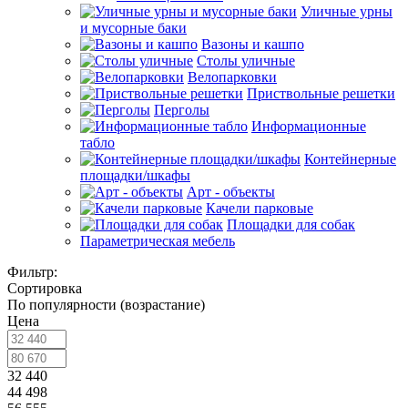
Уличные урны
и мусорные баки
Вазоны и кашпо
Столы уличные
Велопарковки
Приствольные решетки
Перголы
Информационные
табло
Контейнерные
площадки/шкафы
Арт - объекты
Качели парковые
Площадки для собак
Параметрическая мебель
Фильтр:
Сортировка
По популярности (возрастание)
Цена
32 440
44 498