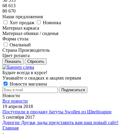
56 555
68 613
80 670
Наши предложения
Хит продаж
Новинка
Материал каркаса
Материал обивки / сиденья
Форма стола
Овальный
Страна Производитель
Цвет ротанга
Показать
Сбросить
Будьте всегда в курсе!
Узнавайте о скидках и акциях первым
Новости магазина
Новости
Все новости
19 апреля 2018
Поступили в продажу батуты Swollen из Швейцарии
5 сентября 2017
Дорогие Друзья, рады представить вам наш новый сайт!
Главная
-