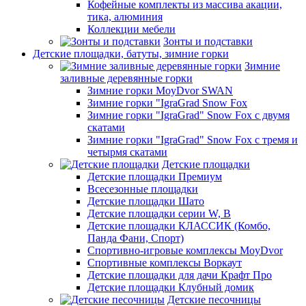
Кофейные комплекты из массива акации,
тика, алюминия
Коллекции мебели
Зонты и подставки
Детские площадки, батуты, зимние горки
Зимние
заливные деревянные горки
Зимние горки MoyDvor SWAN
Зимние горки "IgraGrad Snow Fox
Зимние горки "IgraGrad" Snow Fox с двумя
скатами
Зимние горки "IgraGrad" Snow Fox с тремя и
четырмя скатами
Детские площадки
Детские площадки Премиум
Всесезонные площадки
Детские площадки Шато
Детские площадки серии W, В
Детские площадки КЛАССИК (Комбо,
Панда Фани, Спорт)
Спортивно-игровые комплексы MoyDvor
Спортивные комплексы Воркаут
Детские площадки для дачи Крафт Про
Детские площадки Клубный домик
Детские песочницы