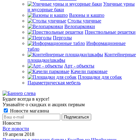
Уличные урны
и мусорные баки
Вазоны и кашпо
Столы уличные
Велопарковки
Приствольные решетки
Перголы
Информационные
табло
Контейнерные
площадки/шкафы
Арт - объекты
Качели парковые
Площадки для собак
Параметрическая мебель
Будьте всегда в курсе!
Узнавайте о скидках и акциях первым
Новости магазина
Новости
Все новости
19 апреля 2018
Поступили в продажу батуты Swollen из Швейцарии