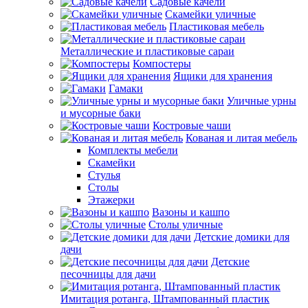
Садовые качели
Скамейки уличные
Пластиковая мебель
Металлические и пластиковые сараи
Компостеры
Ящики для хранения
Гамаки
Уличные урны
и мусорные баки
Костровые чаши
Кованая и литая мебель
Комплекты мебели
Скамейки
Стулья
Столы
Этажерки
Вазоны и кашпо
Столы уличные
Детские домики для
дачи
Детские
песочницы для дачи
Имитация ротанга, Штампованный пластик