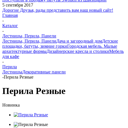
5 сентября 2017
Дорогие Друзья, рады представить вам наш новый сайт!
Главная
-
Каталог
-
Лестницы, Перила, Панели
Лестницы, Перила, Панели
Дача и загородный дом
Детские
площадки, батуты, зимние горки
Городская мебель. Малые
архитектурные формы
Дизайнерские кресла и столики
Мебель
для кафе
-
Перила
Лестницы
Декоративные панели
-
Перила Резные
Перила Резные
Новинка