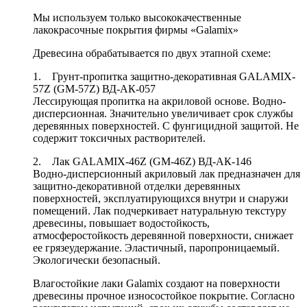
Мы используем только высококачественные
лакокрасочные покрытия фирмы «Galamix»
Древесина обрабатывается по двух этапной схеме:
1. Грунт-пропитка защитно-декоративная GALAMIX-
57Z (GM-57Z) ВД-АК-057
Лессирующая пропитка на акриловой основе. Водно-
дисперсионная. Значительно увеличивает срок службы
деревянных поверхностей. С фунгицидной защитой. Не
содержит токсичных растворителей.
2. Лак GALAMIX-46Z (GM-46Z) ВД-АК-146
Водно-дисперсионный акриловый лак предназначен для
защитно-декоративной отделки деревянных
поверхностей, эксплуатирующихся внутри и снаружи
помещений. Лак подчеркивает натуральную текстуру
древесины, повышает водостойкость,
атмосферостойкость деревянной поверхности, снижает
ее грязеудержание. Эластичный, паропроницаемый.
Экологически безопасный.
Влагостойкие лаки Galamix создают на поверхности
древесины прочное износостойкое покрытие. Согласно