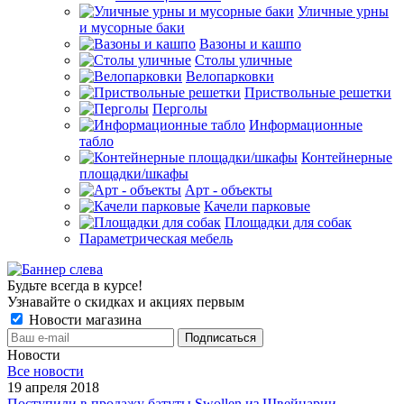
Уличные урны
и мусорные баки
Вазоны и кашпо
Столы уличные
Велопарковки
Приствольные решетки
Перголы
Информационные
табло
Контейнерные
площадки/шкафы
Арт - объекты
Качели парковые
Площадки для собак
Параметрическая мебель
Будьте всегда в курсе!
Узнавайте о скидках и акциях первым
Новости магазина
Новости
Все новости
19 апреля 2018
Поступили в продажу батуты Swollen из Швейцарии