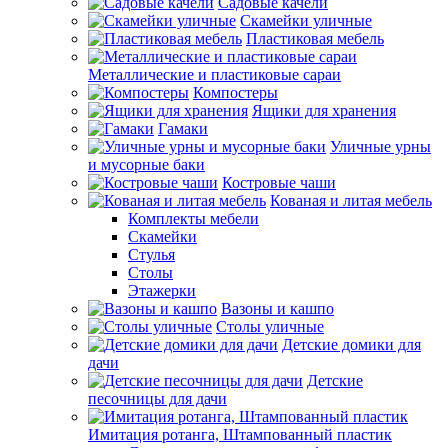
Садовые качели
Скамейки уличные
Пластиковая мебель
Металлические и пластиковые сараи
Компостеры
Ящики для хранения
Гамаки
Уличные урны
и мусорные баки
Костровые чаши
Кованая и литая мебель
Комплекты мебели
Скамейки
Стулья
Столы
Этажерки
Вазоны и кашпо
Столы уличные
Детские домики для
дачи
Детские
песочницы для дачи
Имитация ротанга, Штампованный пластик