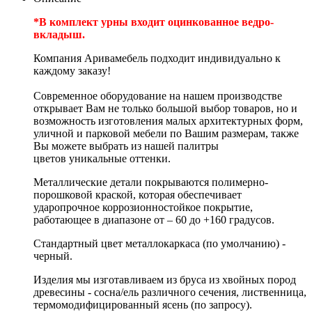
*В комплект урны входит оцинкованное ведро-
вкладыш.
Компания Аривамебель подходит индивидуально к
каждому заказу!
Современное оборудование на нашем производстве
открывает Вам не только большой выбор товаров, но и
возможность изготовления малых архитектурных форм,
уличной и парковой мебели по Вашим размерам, также
Вы можете выбрать из нашей палитры
цветов уникальные оттенки.
Металлические детали покрываются полимерно-
порошковой краской, которая обеспечивает
ударопрочное коррозионностойкое покрытие,
работающее в диапазоне от – 60 до +160 градусов.
Стандартный цвет металлокаркаса (по умолчанию) -
черный.
Изделия мы изготавливаем из бруса из хвойных пород
древесины - сосна/ель различного сечения, лиственница,
термомодифицированный ясень (по запросу).