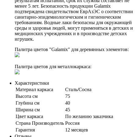
результатам испытаний, срок их службы составляет не
менее 5 лет. Безопасность продукции Galamix
подтверждена свидетельством ЕврАзЭС о соответствии
санитарно-эпидемиологическим и гигиеническим
требованиям. Водные лаки безопасны для окружающей
среды и здоровья людей, могут применяться в детских и
медицинских учреждениях и в производстве детских
игрушек.
Палитра цветов "Galamix" для деревянных элементов:
Палитра цветов для металлокаркаса:
Характеристики
Материал каркаса
Сталь/Сосна
Высота см
75
Глубина см
40
Ширина см
45
Цвет каркаса
По желанию заказчика
Страна Производитель
Россия
Гарантия
12 месяцев
Отзывы