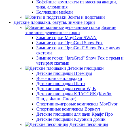
Кофейные комплекты из массива акации,
тика, алюминия
Коллекции мебели
Зонты и подставки
Детские площадки, батуты, зимние горки
Зимние
заливные деревянные горки
Зимние горки MoyDvor SWAN
Зимние горки "IgraGrad Snow Fox
Зимние горки "IgraGrad" Snow Fox с двумя
скатами
Зимние горки "IgraGrad" Snow Fox с тремя и
четырмя скатами
Детские площадки
Детские площадки Премиум
Всесезонные площадки
Детские площадки Шато
Детские площадки серии W, В
Детские площадки КЛАССИК (Комбо,
Панда Фани, Спорт)
Спортивно-игровые комплексы MoyDvor
Спортивные комплексы Воркаут
Детские площадки для дачи Крафт Про
Детские площадки Клубный домик
Детские песочницы