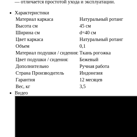
— отличается простотой ухода и эксплуатации.
Характеристики
Материал каркаса
Натуральный ротанг
Высота см
45 см
Ширина см
d=40 см
Цвет каркаса
Натуральный ротанг
Объем
0,1
Материал подушки / сидения:
Ткань рогожка
Цвет подушки / сидения:
Бежевый
Дополнительно
Ручная работа
Страна Производитель
Индонезия
Гарантия
12 месяцев
Вес, кг
3,5
Видео