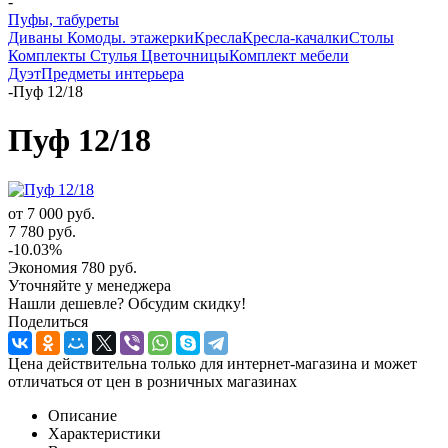
-
Пуфы, табуреты
Диваны
Комоды. этажерки
Кресла
Кресла-качалки
Столы
Комплекты
Стулья
Цветочницы
Комплект мебели
Дуэт
Предметы интерьера
-
Пуф 12/18
Пуф 12/18
от
7 000 руб.
7 780 руб.
-10.03%
Экономия
780 руб.
Уточняйте у менеджера
Нашли дешевле? Обсудим скидку!
Поделиться
Цена действительна только для интернет-магазина и может
отличаться от цен в розничных магазинах
Описание
Характеристики