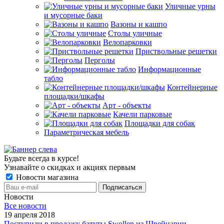
Уличные урны
и мусорные баки
Вазоны и кашпо
Столы уличные
Велопарковки
Приствольные решетки
Перголы
Информационные
табло
Контейнерные
площадки/шкафы
Арт - объекты
Качели парковые
Площадки для собак
Параметрическая мебель
Будьте всегда в курсе!
Узнавайте о скидках и акциях первым
Новости магазина
Новости
Все новости
19 апреля 2018
Поступили в продажу батуты Swollen из Швейцарии