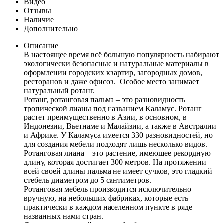
Видео
Отзывы
Наличие
Дополнительно
Описание
В настоящее время всё большую популярность набирают
экологически безопасные и натуральные материалы в
оформлении городских квартир, загородных домов,
ресторанов и даже офисов. Особое место занимает
натуральный ротанг.
Ротанг, ротанговая пальма – это разновидность
тропической лианы под названием Каламус. Ротанг
растет преимущественно в Азии, в основном, в
Индонезии, Вьетнаме и Малайзии, а также в Австралии
и Африке. У Каламуса имеется 330 разновидностей, но
для создания мебели подходят лишь несколько видов.
Ротанговая лиана – это растение, имеющее рекордную
длину, которая достигает 300 метров. На протяжении
всей своей длины пальма не имеет сучков, это гладкий
стебель диаметром до 5 сантиметров.
Ротанговая мебель производится исключительно
вручную, на небольших фабриках, которые есть
практически в каждом населенном пункте в ряде
названных нами стран.