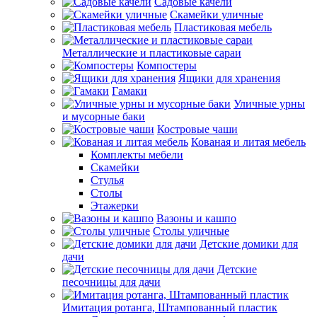
Садовые качели
Скамейки уличные
Пластиковая мебель
Металлические и пластиковые сараи
Компостеры
Ящики для хранения
Гамаки
Уличные урны
и мусорные баки
Костровые чаши
Кованая и литая мебель
Комплекты мебели
Скамейки
Стулья
Столы
Этажерки
Вазоны и кашпо
Столы уличные
Детские домики для
дачи
Детские
песочницы для дачи
Имитация ротанга, Штампованный пластик