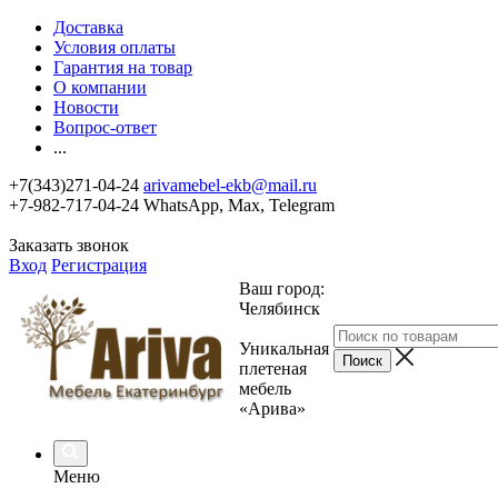
Доставка
Условия оплаты
Гарантия на товар
О компании
Новости
Вопрос-ответ
...
+7(343)271-04-24
arivamebel-ekb@mail.ru
+7-982-717-04-24 WhatsApp, Max, Telegram
Заказать звонок
Вход
Регистрация
Ваш город:
Челябинск
Уникальная
плетеная
мебель
«Арива»
Меню