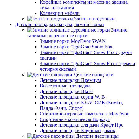
Кофейные комплекты из массива акации,
тика, алюминия
Коллекции мебели
Зонты и подставки
Детские площадки, батуты, зимние горки
Зимние
заливные деревянные горки
Зимние горки MoyDvor SWAN
Зимние горки "IgraGrad Snow Fox
Зимние горки "IgraGrad" Snow Fox с двумя
скатами
Зимние горки "IgraGrad" Snow Fox с тремя и
четырмя скатами
Детские площадки
Детские площадки Премиум
Всесезонные площадки
Детские площадки Шато
Детские площадки серии W, В
Детские площадки КЛАССИК (Комбо,
Панда Фани, Спорт)
Спортивно-игровые комплексы MoyDvor
Спортивные комплексы Воркаут
Детские площадки для дачи Крафт Про
Детские площадки Клубный домик
Детские песочницы