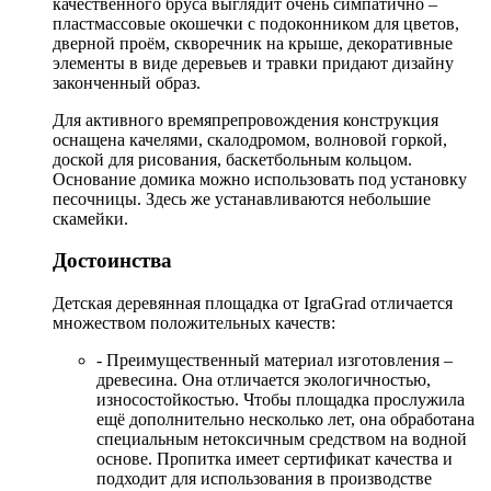
качественного бруса выглядит очень симпатично –
пластмассовые окошечки с подоконником для цветов,
дверной проём, скворечник на крыше, декоративные
элементы в виде деревьев и травки придают дизайну
законченный образ.
Для активного времяпрепровождения конструкция
оснащена качелями, скалодромом, волновой горкой,
доской для рисования, баскетбольным кольцом.
Основание домика можно использовать под установку
песочницы. Здесь же устанавливаются небольшие
скамейки.
Достоинства
Детская деревянная площадка от IgraGrad отличается
множеством положительных качеств:
- Преимущественный материал изготовления –
древесина. Она отличается экологичностью,
износостойкостью. Чтобы площадка прослужила
ещё дополнительно несколько лет, она обработана
специальным нетоксичным средством на водной
основе. Пропитка имеет сертификат качества и
подходит для использования в производстве