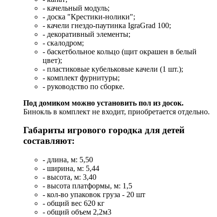
- качельный модуль;
- доска "Крестики-нолики";
- качели гнездо-паутинка IgraGrad 100;
- декоративный элементы;
- скалодром;
- баскетбольное кольцо (щит окрашен в белый
цвет);
- пластиковые кубельковые качели (1 шт.);
- комплект фурнитуры;
- руководство по сборке.
Под домиком можно установить пол из досок.
Бинокль в комплект не входит, приобретается отдельно.
Габариты игрового городка для детей
составляют:
- длина, м: 5,50
- ширина, м: 5,44
- высота, м: 3,40
- высота платформы, м: 1,5
- кол-во упаковок груза - 20 шт
- общий вес 620 кг
- общий объем 2,2м3