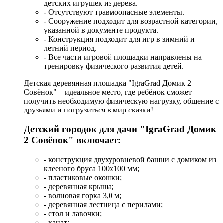
детских игрушек из дерева.
- Отсутствуют травмоопасные элементы.
- Сооружение подходит для возрастной категории,
указанной в документе продукта.
- Конструкция подходит для игр в зимний и
летний период.
- Все части игровой площадки направлены на
тренировку физического развития детей.
Детская деревянная площадка "IgraGrad Домик 2
Совёнок" – идеальное место, где ребёнок сможет
получить необходимую физическую нагрузку, общение с
друзьями и погрузиться в мир сказки!
Детский городок для дачи "IgraGrad Домик
2 Совёнок" включает:
- конструкция двухуровневой башни с домиком из
клееного бруса 100х100 мм;
- пластиковые окошки;
- деревянная крыша;
- волновая горка 3,0 м;
- деревянная лестница с перилами;
- стол и лавочки;
- канат;