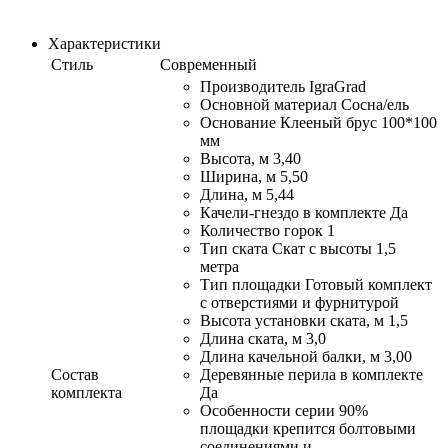
Характеристики
Стиль
Современный
Производитель IgraGrad
Основной материал Сосна/ель
Основание Клееный брус 100*100
мм
Высота, м 3,40
Ширина, м 5,50
Длина, м 5,44
Качели-гнездо в комплекте Да
Количество горок 1
Тип ската Скат с высоты 1,5
метра
Тип площадки Готовый комплект
с отверстиями и фурнитурой
Высота установки ската, м 1,5
Длина ската, м 3,0
Длина качельной балки, м 3,00
Состав
Деревянные перила в комплекте
комплекта
Да
Особенности серии 90%
площадки крепится болтовыми
соединениями и