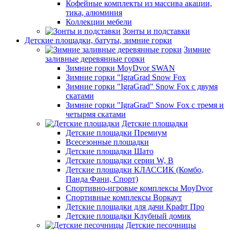
Кофейные комплекты из массива акации,
тика, алюминия
Коллекции мебели
Зонты и подставки
Детские площадки, батуты, зимние горки
Зимние
заливные деревянные горки
Зимние горки MoyDvor SWAN
Зимние горки "IgraGrad Snow Fox
Зимние горки "IgraGrad" Snow Fox с двумя
скатами
Зимние горки "IgraGrad" Snow Fox с тремя и
четырмя скатами
Детские площадки
Детские площадки Премиум
Всесезонные площадки
Детские площадки Шато
Детские площадки серии W, В
Детские площадки КЛАССИК (Комбо,
Панда Фани, Спорт)
Спортивно-игровые комплексы MoyDvor
Спортивные комплексы Воркаут
Детские площадки для дачи Крафт Про
Детские площадки Клубный домик
Детские песочницы