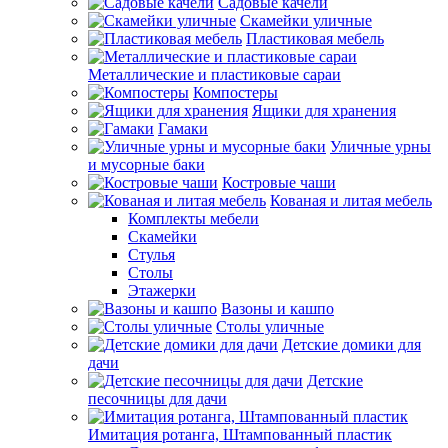
Садовые качели
Скамейки уличные
Пластиковая мебель
Металлические и пластиковые сараи
Компостеры
Ящики для хранения
Гамаки
Уличные урны
и мусорные баки
Костровые чаши
Кованая и литая мебель
Комплекты мебели
Скамейки
Стулья
Столы
Этажерки
Вазоны и кашпо
Столы уличные
Детские домики для
дачи
Детские
песочницы для дачи
Имитация ротанга, Штампованный пластик