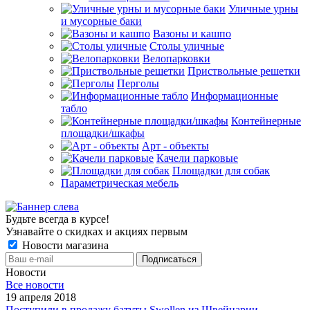
Уличные урны
и мусорные баки
Вазоны и кашпо
Столы уличные
Велопарковки
Приствольные решетки
Перголы
Информационные
табло
Контейнерные
площадки/шкафы
Арт - объекты
Качели парковые
Площадки для собак
Параметрическая мебель
Будьте всегда в курсе!
Узнавайте о скидках и акциях первым
Новости магазина
Новости
Все новости
19 апреля 2018
Поступили в продажу батуты Swollen из Швейцарии