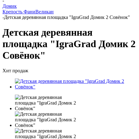
-
Домик
Крепость Фани
Великан
-
Детская деревянная площадка "IgraGrad Домик 2 Совёнок"
Детская деревянная
площадка "IgraGrad Домик 2
Совёнок"
Хит продаж