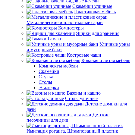
Садовые качели
Скамейки уличные
Пластиковая мебель
Металлические и пластиковые сараи
Компостеры
Ящики для хранения
Гамаки
Уличные урны
и мусорные баки
Костровые чаши
Кованая и литая мебель
Комплекты мебели
Скамейки
Стулья
Столы
Этажерки
Вазоны и кашпо
Столы уличные
Детские домики для
дачи
Детские
песочницы для дачи
Имитация ротанга, Штампованный пластик