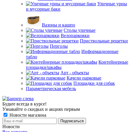
Уличные урны
и мусорные баки
Вазоны и кашпо
Столы уличные
Велопарковки
Приствольные решетки
Перголы
Информационные
табло
Контейнерные
площадки/шкафы
Арт - объекты
Качели парковые
Площадки для собак
Параметрическая мебель
Будьте всегда в курсе!
Узнавайте о скидках и акциях первым
Новости магазина
Новости
Все новости