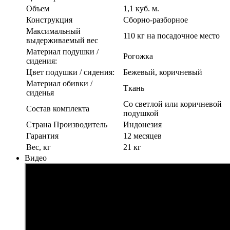
Объем
1,1 куб. м.
Конструкция
Сборно-разборное
Максимальный
110 кг на посадочное место
выдерживаемый вес
Материал подушки /
Рогожка
сидения:
Цвет подушки / сидения:
Бежевый, коричневый
Материал обивки /
Ткань
сиденья
Со светлой или коричневой
Состав комплекта
подушкой
Страна Производитель
Индонезия
Гарантия
12 месяцев
Вес, кг
21 кг
Видео