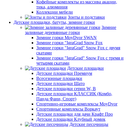
Кофейные комплекты из массива акации,
тика, алюминия
Коллекции мебели
Зонты и подставки
Детские площадки, батуты, зимние горки
Зимние
заливные деревянные горки
Зимние горки MoyDvor SWAN
Зимние горки "IgraGrad Snow Fox
Зимние горки "IgraGrad" Snow Fox с двумя
скатами
Зимние горки "IgraGrad" Snow Fox с тремя и
четырмя скатами
Детские площадки
Детские площадки Премиум
Всесезонные площадки
Детские площадки Шато
Детские площадки серии W, В
Детские площадки КЛАССИК (Комбо,
Панда Фани, Спорт)
Спортивно-игровые комплексы MoyDvor
Спортивные комплексы Воркаут
Детские площадки для дачи Крафт Про
Детские площадки Клубный домик
Детские песочницы