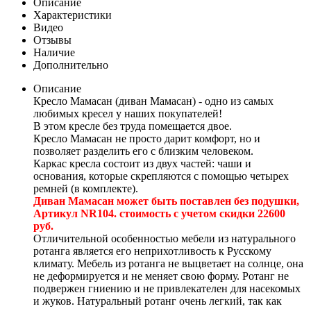
Описание
Характеристики
Видео
Отзывы
Наличие
Дополнительно
Описание
Кресло Мамасан (диван Мамасан) - одно из самых
любимых кресел у наших покупателей!
В этом кресле без труда помещается двое.
Кресло Мамасан не просто дарит комфорт, но и
позволяет разделить его с близким человеком.
Каркас кресла состоит из двух частей: чаши и
основания, которые скрепляются с помощью четырех
ремней (в комплекте).
Диван Мамасан может быть поставлен без подушки,
Артикул NR104. стоимость с учетом скидки 22600
руб.
Отличительной особенностью мебели из натурального
ротанга является его неприхотливость к Русскому
климату. Мебель из ротанга не выцветает на солнце, она
не деформируется и не меняет свою форму. Ротанг не
подвержен гниению и не привлекателен для насекомых
и жуков. Натуральный ротанг очень легкий, так как